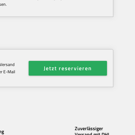
sen.
 Versand
Jetzt reservieren
r E-Mail
Zuverlässiger
ng
Versand mit DHL