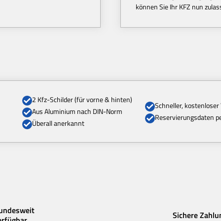
können Sie Ihr KFZ nun zulas
2 Kfz-Schilder (für vorne & hinten)
Schneller, kostenloser
Aus Aluminium nach DIN-Norm
Reservierungsdaten pe
Überall anerkannt
undesweit
Sichere Zahlu
erfügbar