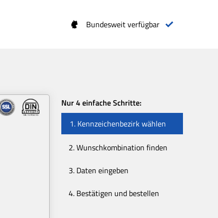
Bundesweit verfügbar
Nur 4 einfache Schritte:
1. Kennzeichenbezirk wählen
2. Wunschkombination finden
3. Daten eingeben
4. Bestätigen und bestellen