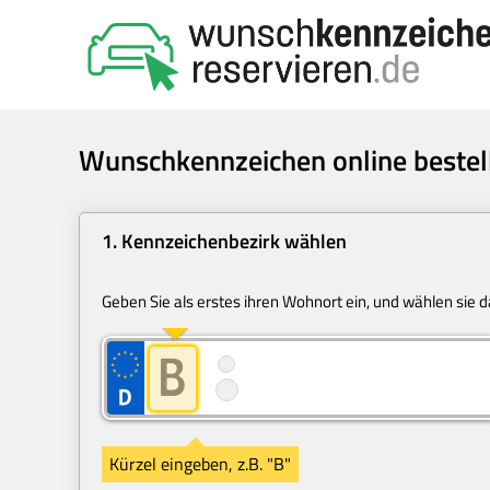
Wunschkennzeichen online bestel
1. Kennzeichenbezirk wählen
Geben Sie als erstes ihren Wohnort ein, und wählen sie 
Kürzel eingeben, z.B. "B"