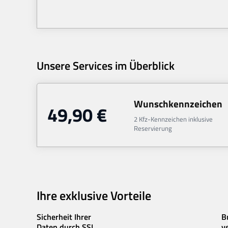
Unsere Services im Überblick
Wunschkennzeichen
49,90
€
2 Kfz-Kennzeichen inklusive
Reservierung
Ihre exklusive Vorteile
Sicherheit Ihrer
B
Daten durch SSL
v