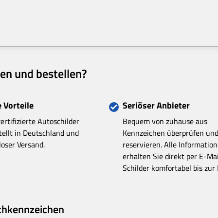
en und bestellen?
 Vorteile
Seriöser Anbieter
ertifizierte Autoschilder
Bequem von zuhause aus
tellt in Deutschland und
Kennzeichen überprüfen un
loser Versand.
reservieren. Alle Informatio
erhalten Sie direkt per E-Mai
Schilder komfortabel bis zur
schkennzeichen