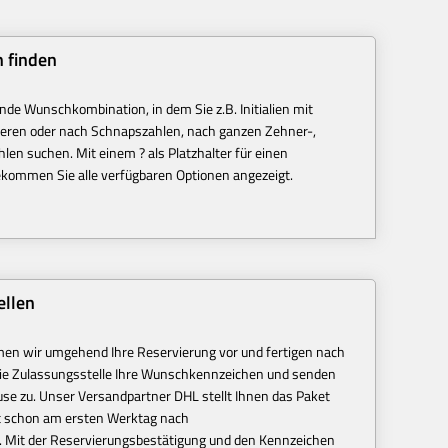
 finden
nde Wunschkombination, in dem Sie z.B. Initialien mit
eren oder nach Schnapszahlen, nach ganzen Zehner-,
len suchen. Mit einem ? als Platzhalter für einen
ekommen Sie alle verfügbaren Optionen angezeigt.
ellen
en wir umgehend Ihre Reservierung vor und fertigen nach
 die Zulassungsstelle Ihre Wunschkennzeichen und senden
se zu. Unser Versandpartner DHL stellt Ihnen das Paket
t schon am ersten Werktag nach
. Mit der Reservierungsbestätigung und den Kennzeichen