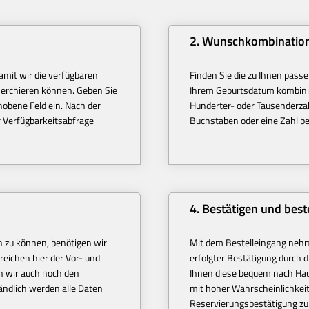
2. Wunschkombination
amit wir die verfügbaren
Finden Sie die zu Ihnen passe
cherchieren können. Geben Sie
Ihrem Geburtsdatum kombini
hobene Feld ein. Nach der
Hunderter- oder Tausenderzah
r Verfügbarkeitsabfrage
Buchstaben oder eine Zahl b
4. Bestätigen und best
n zu können, benötigen wir
Mit dem Bestelleingang nehm
reichen hier der Vor- und
erfolgter Bestätigung durch
n wir auch noch den
Ihnen diese bequem nach Hau
ändlich werden alle Daten
mit hoher Wahrscheinlichkei
Reservierungsbestätigung zu